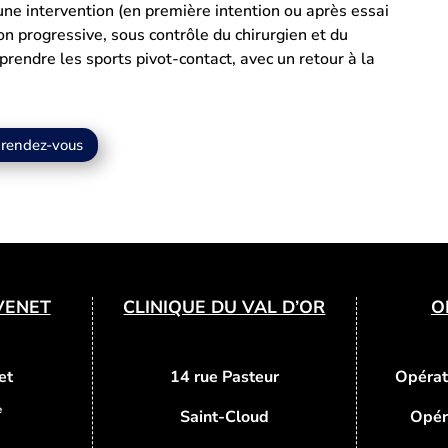
’une intervention (en première intention ou après essai
çon progressive, sous contrôle du chirurgien et du
rendre les sports pivot-contact, avec un retour à la
 rendez-vous
VENET
CLINIQUE DU VAL D’OR
O
et
14 rue Pasteur
Opérat
e
Saint-Cloud
Opér