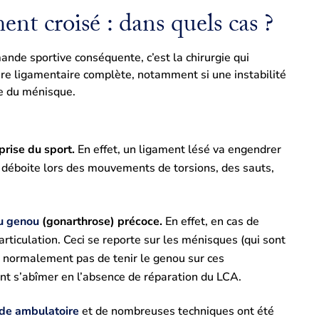
nt croisé : dans quels cas ?
ande sportive conséquente, c’est la chirurgie qui
ure ligamentaire complète, notamment si une instabilité
ée du ménisque.
prise du sport.
En effet, un ligament lésé va engendrer
 se déboite lors des mouvements de torsions, des sauts,
u genou
(gonarthrose) précoce.
En effet, en cas de
’articulation. Ceci se reporte sur les ménisques (qui sont
 normalement pas de tenir le genou sur ces
nt s’abîmer en l’absence de réparation du LCA.
de ambulatoire
et de nombreuses techniques ont été