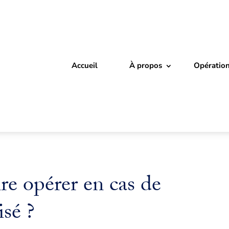
Accueil
À propos
Opératio
ire opérer en cas de
isé ?