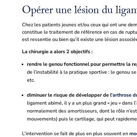
Opérer une lésion du ligame
Chez les patients jeunes et/ou ceux qui ont une dem
constitue le traitement de référence en cas de rupt
est ressentie ou bien qu’il existe une lésion associ
La chirurgie a alors 2 objectifs :
rendre le genou fonctionnel pour permettre la re
de l’instabilité à la pratique sportive : le genou
etc.
diminuer le risque de développer de l’
arthrose d
ligament abimé, il y a un plus grand « jeu » dans l
normalement des amortisseurs, dont le rôle n’est
mouvements) puis le cartilage, qui peut rapideme
L’intervention se fait de plus en plus souvent en
mo