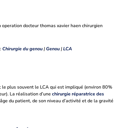
 :
Chirurgie du genou
|
Genou
|
LCA
st le plus souvent le LCA qui est impliqué (environ 80%
eur). La réalisation d’une
chirurgie réparatrice des
ge du patient, de son niveau d’activité et de la gravité