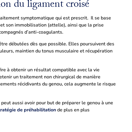
ion du ligament croisé
aitement symptomatique qui est prescrit. Il se base
et son immobilisation (attelle), ainsi que la prise
accompagnés d’anti-coagulants.
 être débutées dès que possible. Elles poursuivent des
ouleurs, maintien du tonus musculaire et récupération
ire à obtenir un résultat compatible avec la vie
retenir un traitement non chirurgical de manière
oitements récidivants du genou, cela augmente le risque
peut aussi avoir pour but de préparer le genou à une
tratégie de préhabilitation
de plus en plus