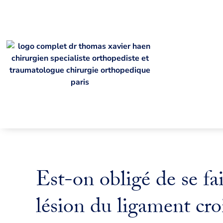
Est-on obligé de se fa
lésion du ligament cro