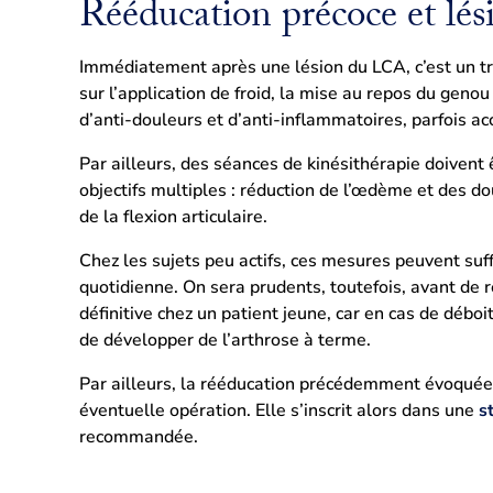
Rééducation précoce et lés
Immédiatement après une lésion du LCA, c’est un tr
sur l’application de froid, la mise au repos du genou 
d’anti-douleurs et d’anti-inflammatoires, parfois 
Par ailleurs, des séances de kinésithérapie doivent
objectifs multiples : réduction de l’œdème et des d
de la flexion articulaire.
Chez les sujets peu actifs, ces mesures peuvent suff
quotidienne. On sera prudents, toutefois, avant de 
définitive chez un patient jeune, car en cas de déb
de développer de l’arthrose à terme.
Par ailleurs, la rééducation précédemment évoquée 
éventuelle opération. Elle s’inscrit alors dans une
s
recommandée.