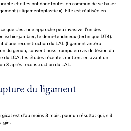
urable et elles ont donc toutes en commun de se baser
igament (« ligamentoplastie »). Elle est réalisée en
ce que c’est une approche peu invasive, l’un des
don ischio-jambier, le demi-tendineux (technique DT4).
t d’une reconstruction du LAL (ligament antéro
lation du genou, souvent aussi rompu en cas de lésion du
ée du LCA, les études récentes mettent en avant un
 ou 3 après reconstruction du LAL.
upture du ligament
gical est d’au moins 3 mois, pour un résultat qui, s’il
urgie.