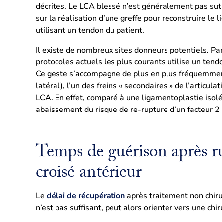
décrites. Le LCA blessé n’est généralement pas sut
sur la réalisation d’une greffe pour reconstruire le l
utilisant un tendon du patient.
Il existe de nombreux sites donneurs potentiels. Par
protocoles actuels les plus courants utilise un ten
Ce geste s’accompagne de plus en plus fréquemmen
latéral), l’un des freins « secondaires » de l’articu
LCA. En effet, comparé à une ligamentoplastie isol
abaissement du risque de re-rupture d’un facteur 2
Temps de guérison après r
croisé antérieur
Le
délai de récupération
après traitement non chirur
n’est pas suffisant, peut alors orienter vers une chir