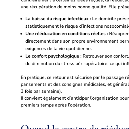
une récupération de moins bonne qualité. Elle prés
La baisse du risque infectieux :
Le domicile présen
statistiquement le risque d’infections nosocomiale
Une rééducation en conditions réelles :
Réapprend
directement dans son propre environnement perm
exigences de la vie quotidienne.
Le confort psychologique :
Retrouver son confort,
de diminution du stress péri-opératoire, ce qui in
En pratique, ce retour est sécurisé par le passage ré
pansements et des consignes médicales, et général
3 fois par semaine).
Il convient également d’anticiper l’organisation pour
premiers temps après l’opération.