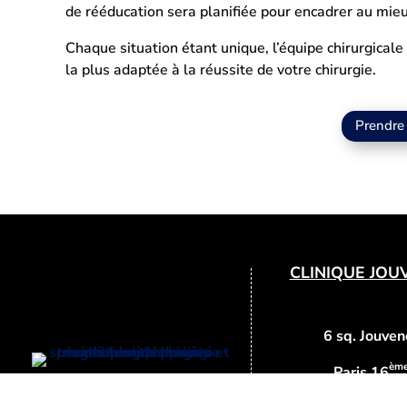
de rééducation sera planifiée pour encadrer au mie
Chaque situation étant unique, l’équipe chirurgicale 
la plus adaptée à la réussite de votre chirurgie.
Prendre
CLINIQUE JOU
6 sq. Jouven
èm
Paris 16