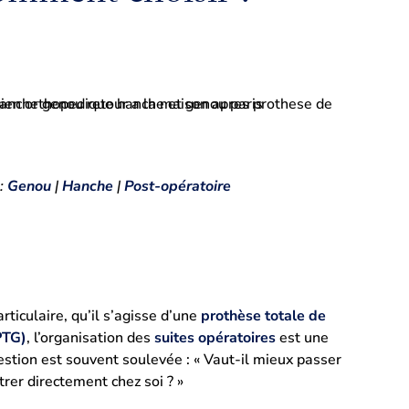
 :
Genou
|
Hanche
|
Post-opératoire
ticulaire, qu’il s’agisse d’une
prothèse totale de
PTG)
, l’organisation des
suites opératoires
est une
estion est souvent soulevée : « Vaut-il mieux passer
rer directement chez soi ? »