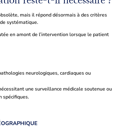
ion reste-t-il nécessaire ?
obsolète, mais il répond désormais à des critères
ude systématique.
cutée en amont de l’intervention lorsque le patient
pathologies neurologiques, cardiaques ou
 nécessitant une surveillance médicale soutenue ou
n spécifiques.
GÉOGRAPHIQUE