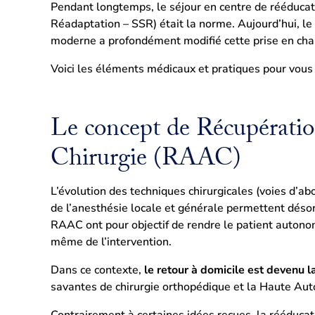
Pendant longtemps, le séjour en centre de rééducati
Réadaptation – SSR) était la norme. Aujourd’hui, l
moderne a profondément modifié cette prise en cha
Voici les éléments médicaux et pratiques pour vous
Le concept de Récupérati
Chirurgie (RAAC)
L’évolution des techniques chirurgicales (voies d’ab
de l’anesthésie locale et générale permettent déso
RAAC ont pour objectif de rendre le patient autonom
même de l’intervention.
Dans ce contexte,
le retour à domicile est devenu l
savantes de chirurgie orthopédique et la Haute Aut
Contrairement à certaines idées reçues, la rééducat