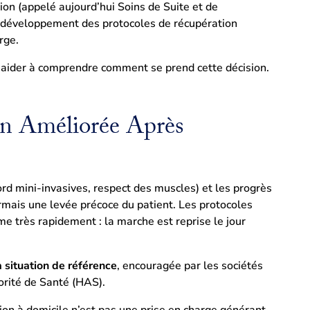
on (appelé aujourd’hui Soins de Suite et de
e développement des protocoles de récupération
rge.
 aider à comprendre comment se prend cette décision.
on Améliorée Après
ord mini-invasives, respect des muscles) et les progrès
rmais une levée précoce du patient. Les protocoles
e très rapidement : la marche est reprise le jour
a situation de référence
, encouragée par les sociétés
orité de Santé (HAS).
ion à domicile n’est pas une prise en charge générant