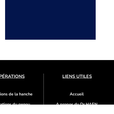
PÉRATIONS
LIENS UTILES
ions de la hanche
Accueil
ations du genou
A propos du Dr HAEN