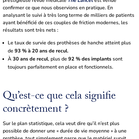
prestigieuse revue médicale
The Lancet
est venue
confirmer ce que nous observions en pratique. En
analysant le suivi à très long terme de milliers de patients
ayant bénéficié de ces couples de friction modernes, les
résultats sont très nets :
Le taux de survie des prothèses de hanche atteint plus
de
93 % à 20 ans de recul
.
À
30 ans de recul
, plus de
92 % des implants
sont
toujours parfaitement en place et fonctionnels.
Qu’est-ce que cela signifie
concrètement ?
Sur le plan statistique, cela veut dire qu’il n’est plus
possible de donner une « durée de vie moyenne » à une
prothèse, tout simplement parce que le matériel survit